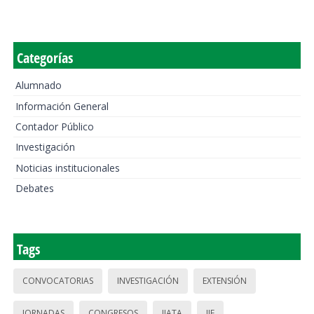
Categorías
Alumnado
Información General
Contador Público
Investigación
Noticias institucionales
Debates
Tags
CONVOCATORIAS
INVESTIGACIÓN
EXTENSIÓN
JORNADAS
CONGRESOS
IIATA
IIE