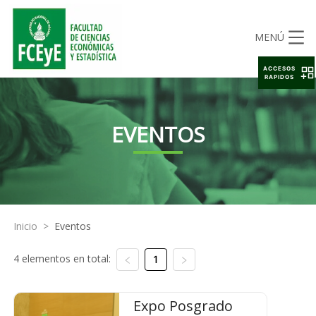
MENÚ
ACCESOS
RAPIDOS
EVENTOS
Inicio
>
Eventos
4 elementos en total:
1
Expo Posgrado