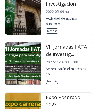
investigacion
2022-05-09 null
Actividad de acceso
publico y ...
Leer más
VII Jornadas IIATA
de investig...
2022-11-16 09:00:00
Se realizarán el miércoles
16 ...
Leer más
Expo Posgrado
2023