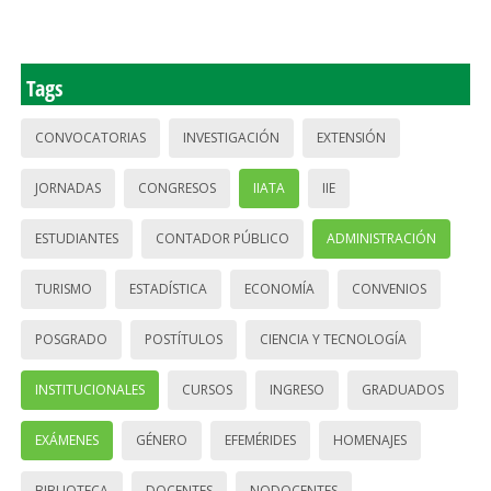
Tags
CONVOCATORIAS
INVESTIGACIÓN
EXTENSIÓN
JORNADAS
CONGRESOS
IIATA
IIE
ESTUDIANTES
CONTADOR PÚBLICO
ADMINISTRACIÓN
TURISMO
ESTADÍSTICA
ECONOMÍA
CONVENIOS
POSGRADO
POSTÍTULOS
CIENCIA Y TECNOLOGÍA
INSTITUCIONALES
CURSOS
INGRESO
GRADUADOS
EXÁMENES
GÉNERO
EFEMÉRIDES
HOMENAJES
BIBLIOTECA
DOCENTES
NODOCENTES