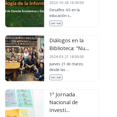
2023-10-26 16:30:00
Desafíos 4.0 en la
educación s...
Leer más
Diálogos en la
Biblioteca: "Nu...
2024-03-21 18:00:00
Jueves 21 de marzo,
desde las ...
Leer más
1º Jornada
Nacional de
Investi...