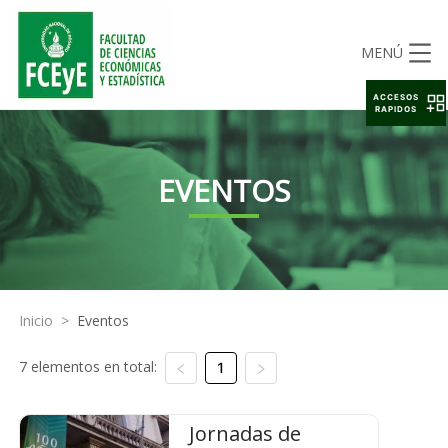
MENÚ
ACCESOS
RAPIDOS
EVENTOS
Inicio
>
Eventos
7 elementos en total:
1
Jornadas de