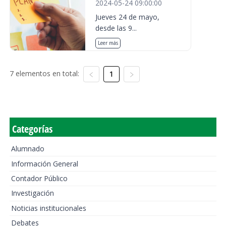
2024-05-24 09:00:00
Jueves 24 de mayo,
desde las 9...
Leer más
7 elementos en total:
1
Categorías
Alumnado
Información General
Contador Público
Investigación
Noticias institucionales
Debates