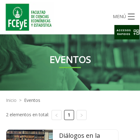
MENÚ
ACCESOS
RAPIDOS
EVENTOS
Inicio
>
Eventos
2 elementos en total:
1
Diálogos en la