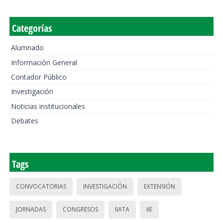
Categorías
Alumnado
Información General
Contador Público
Investigación
Noticias institucionales
Debates
Tags
CONVOCATORIAS
INVESTIGACIÓN
EXTENSIÓN
JORNADAS
CONGRESOS
IIATA
IIE