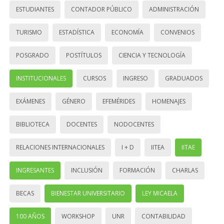
ESTUDIANTES
CONTADOR PÚBLICO
ADMINISTRACIÓN
TURISMO
ESTADÍSTICA
ECONOMÍA
CONVENIOS
POSGRADO
POSTÍTULOS
CIENCIA Y TECNOLOGÍA
INSTITUCIONALES
CURSOS
INGRESO
GRADUADOS
EXÁMENES
GÉNERO
EFEMÉRIDES
HOMENAJES
BIBLIOTECA
DOCENTES
NODOCENTES
RELACIONES INTERNACIONALES
I + D
IITEA
IITAE
INGRESANTES
INCLUSIÓN
FORMACIÓN
CHARLAS
BECAS
BIENESTAR UNIVERSITARIO
LEY MICAELA
100 AÑOS
WORKSHOP
UNR
CONTABILIDAD