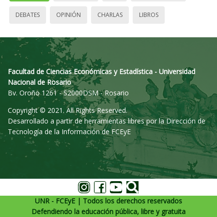
DEBATES
OPINIÓN
CHARLAS
LIBROS
Facultad de Ciencias Económicas y Estadística - Universidad
Nacional de Rosario
Bv. Oroño 1261 - S2000DSM - Rosario
Copyright © 2021. All Rights Reserved.
Desarrollado a partir de herramientas libres por la Dirección de
Tecnología de la Información de FCEyE
UNR - FCEyE | Todos los derechos reservados
Defendiendo la educación pública, libre y gratuita