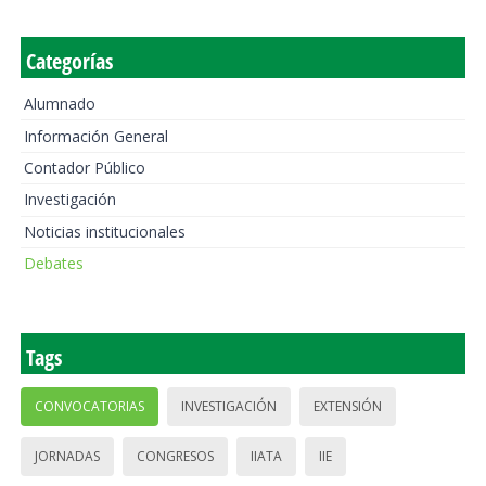
Categorías
Alumnado
Información General
Contador Público
Investigación
Noticias institucionales
Debates
Tags
CONVOCATORIAS
INVESTIGACIÓN
EXTENSIÓN
JORNADAS
CONGRESOS
IIATA
IIE