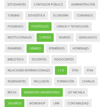
ESTUDIANTES
CONTADOR PÚBLICO
ADMINISTRACIÓN
TURISMO
ESTADÍSTICA
ECONOMÍA
CONVENIOS
POSGRADO
POSTÍTULOS
CIENCIA Y TECNOLOGÍA
INSTITUCIONALES
CURSOS
INGRESO
GRADUADOS
EXÁMENES
GÉNERO
EFEMÉRIDES
HOMENAJES
BIBLIOTECA
DOCENTES
NODOCENTES
RELACIONES INTERNACIONALES
I + D
IITEA
IITAE
INGRESANTES
INCLUSIÓN
FORMACIÓN
CHARLAS
BECAS
BIENESTAR UNIVERSITARIO
LEY MICAELA
100 AÑOS
WORKSHOP
UNR
CONTABILIDAD