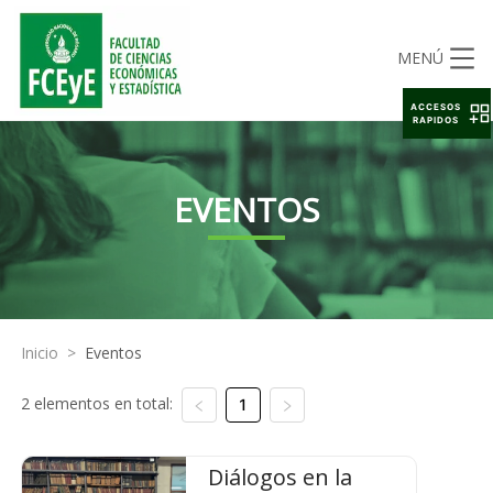
MENÚ
ACCESOS
RAPIDOS
EVENTOS
Inicio
>
Eventos
2 elementos en total:
1
Diálogos en la