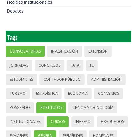
Noticias institucionales
Debates
Tags
CONVOCATORIAS
INVESTIGACIÓN
EXTENSIÓN
JORNADAS
CONGRESOS
IIATA
IIE
ESTUDIANTES
CONTADOR PÚBLICO
ADMINISTRACIÓN
TURISMO
ESTADÍSTICA
ECONOMÍA
CONVENIOS
POSGRADO
POSTÍTULOS
CIENCIA Y TECNOLOGÍA
INSTITUCIONALES
CURSOS
INGRESO
GRADUADOS
EXÁMENES
GÉNERO
EFEMÉRIDES
HOMENAJES