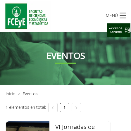
MENÚ
ACCESOS
RAPIDOS
EVENTOS
Inicio
>
Eventos
1 elementos en total:
1
VI Jornadas de