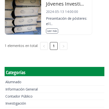
Jóvenes Investi...
2024-05-13 14:00:00
Presentación de pósteres:
el l...
Leer más
1 elementos en total:
1
Categorías
Alumnado
Información General
Contador Público
Investigación