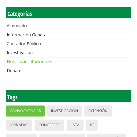
Categorías
Alumnado
Información General
Contador Público
Investigación
Noticias institucionales
Debates
Tags
CONVOCATORIAS
INVESTIGACIÓN
EXTENSIÓN
JORNADAS
CONGRESOS
IIATA
IIE