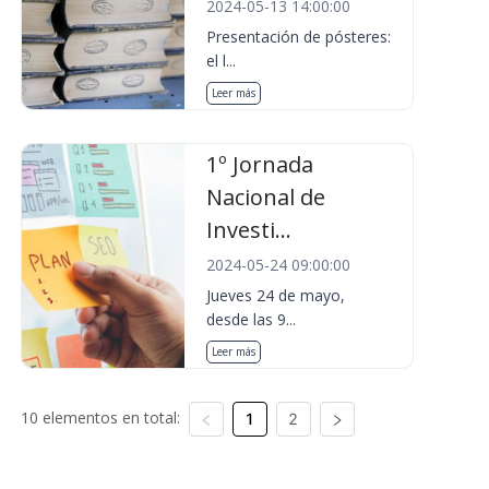
2024-05-13 14:00:00
Presentación de pósteres:
el l...
Leer más
1º Jornada
Nacional de
Investi...
2024-05-24 09:00:00
Jueves 24 de mayo,
desde las 9...
Leer más
10 elementos en total:
1
2