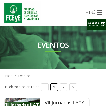
MENÚ
ACCESOS
RAPIDOS
EVENTOS
Inicio
>
Eventos
10 elementos en total:
1
2
VII Jornadas IIATA