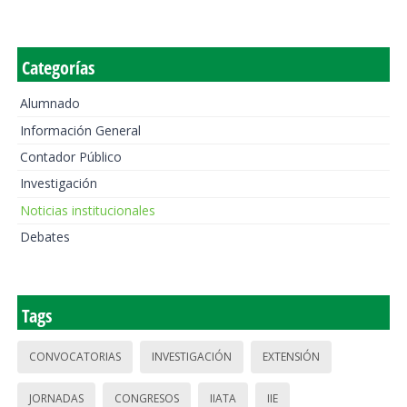
Categorías
Alumnado
Información General
Contador Público
Investigación
Noticias institucionales
Debates
Tags
CONVOCATORIAS
INVESTIGACIÓN
EXTENSIÓN
JORNADAS
CONGRESOS
IIATA
IIE