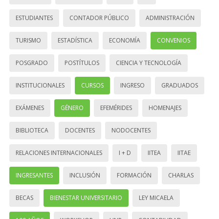
ESTUDIANTES
CONTADOR PÚBLICO
ADMINISTRACIÓN
TURISMO
ESTADÍSTICA
ECONOMÍA
CONVENIOS
POSGRADO
POSTÍTULOS
CIENCIA Y TECNOLOGÍA
INSTITUCIONALES
CURSOS
INGRESO
GRADUADOS
EXÁMENES
GÉNERO
EFEMÉRIDES
HOMENAJES
BIBLIOTECA
DOCENTES
NODOCENTES
RELACIONES INTERNACIONALES
I + D
IITEA
IITAE
INGRESANTES
INCLUSIÓN
FORMACIÓN
CHARLAS
BECAS
BIENESTAR UNIVERSITARIO
LEY MICAELA