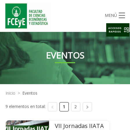
MENÚ
ACCESOS
RAPIDOS
EVENTOS
Inicio
>
Eventos
9 elementos en total:
1
2
VII Jornadas IIATA