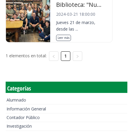
Biblioteca: "Nu...
2024-03-21 18:00:00
Jueves 21 de marzo,
desde las ...
Leer más
1 elementos en total:
1
Categorías
Alumnado
Información General
Contador Público
Investigación