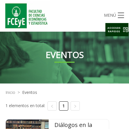
MENÚ
ACCESOS
RAPIDOS
EVENTOS
Inicio
>
Eventos
1 elementos en total:
1
Diálogos en la