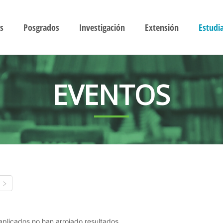
s
Posgrados
Investigación
Extensión
Estudi
EVENTOS
s aplicados no han arrojado resultados