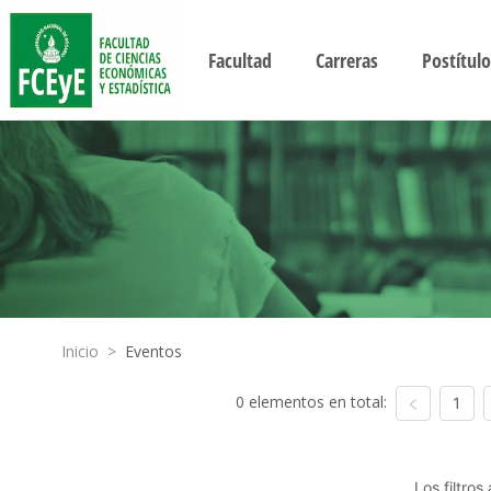
Facultad
Carreras
Postítulo
Inicio
>
Eventos
0 elementos en total:
1
Los filtro