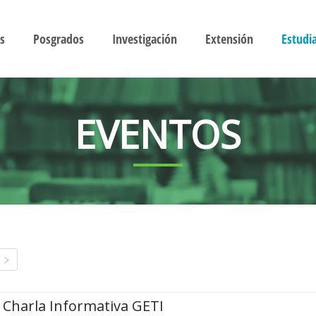
s
Posgrados
Investigación
Extensión
Estudi
EVENTOS
Charla Informativa GETI