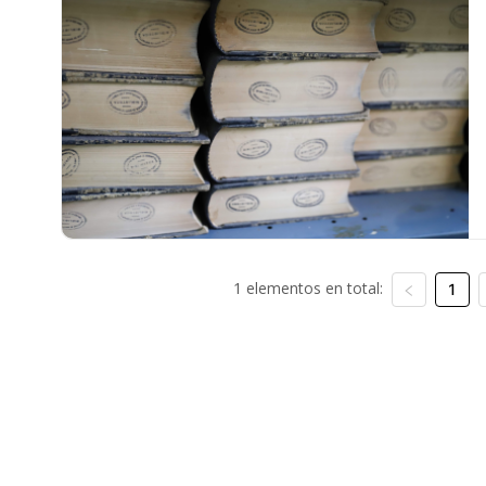
1 elementos en total:
1