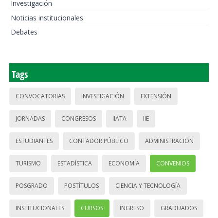
Investigación
Noticias institucionales
Debates
Tags
CONVOCATORIAS
INVESTIGACIÓN
EXTENSIÓN
JORNADAS
CONGRESOS
IIATA
IIE
ESTUDIANTES
CONTADOR PÚBLICO
ADMINISTRACIÓN
TURISMO
ESTADÍSTICA
ECONOMÍA
CONVENIOS
POSGRADO
POSTÍTULOS
CIENCIA Y TECNOLOGÍA
INSTITUCIONALES
CURSOS
INGRESO
GRADUADOS