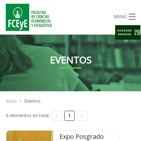
MENÚ
ACCESOS
RAPIDOS
EVENTOS
Inicio
>
Eventos
6 elementos en total:
1
Expo Posgrado