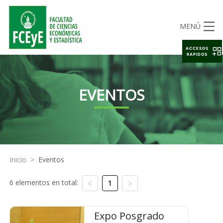
MENÚ
ACCESOS
RAPIDOS
EVENTOS
Inicio
>
Eventos
6 elementos en total:
1
Expo Posgrado