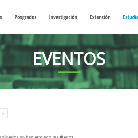
s
Posgrados
Investigación
Extensión
Estudi
EVENTOS
s aplicados no han arrojado resultados