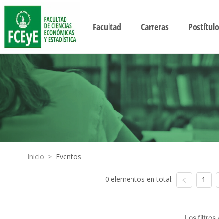
Facultad
Carreras
Postítulo
Inicio
>
Eventos
0 elementos en total:
1
Los filtro