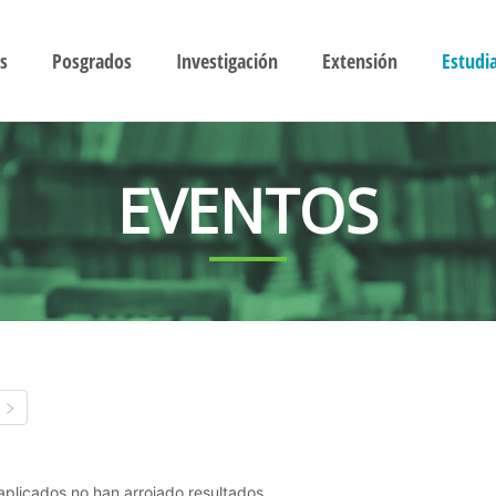
s
Posgrados
Investigación
Extensión
Estudi
EVENTOS
s aplicados no han arrojado resultados