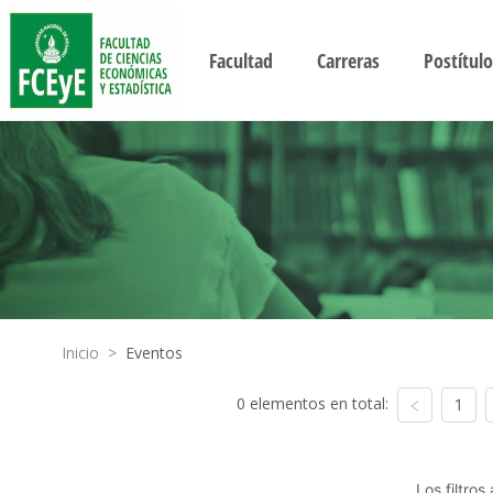
Facultad
Carreras
Postítulo
Inicio
>
Eventos
0 elementos en total:
1
Los filtro