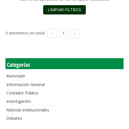
LIMPIAR FILTROS
0 elementos en total:
1
Categorías
Alumnado
Información General
Contador Público
Investigación
Noticias institucionales
Debates