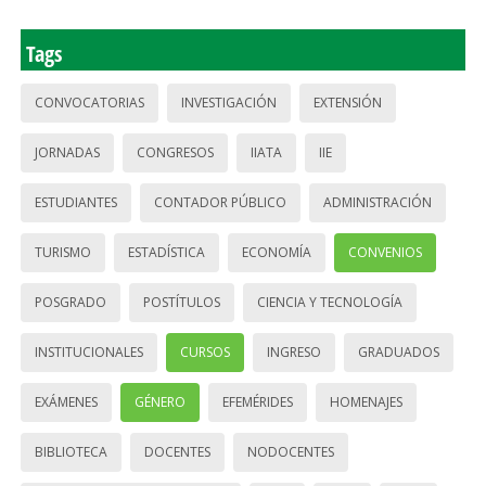
Tags
CONVOCATORIAS
INVESTIGACIÓN
EXTENSIÓN
JORNADAS
CONGRESOS
IIATA
IIE
ESTUDIANTES
CONTADOR PÚBLICO
ADMINISTRACIÓN
TURISMO
ESTADÍSTICA
ECONOMÍA
CONVENIOS
POSGRADO
POSTÍTULOS
CIENCIA Y TECNOLOGÍA
INSTITUCIONALES
CURSOS
INGRESO
GRADUADOS
EXÁMENES
GÉNERO
EFEMÉRIDES
HOMENAJES
BIBLIOTECA
DOCENTES
NODOCENTES