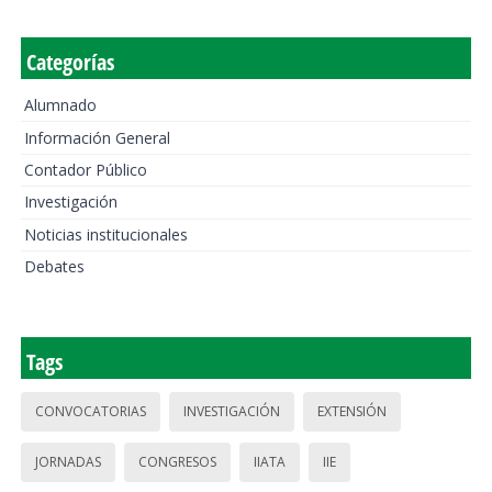
Categorías
Alumnado
Información General
Contador Público
Investigación
Noticias institucionales
Debates
Tags
CONVOCATORIAS
INVESTIGACIÓN
EXTENSIÓN
JORNADAS
CONGRESOS
IIATA
IIE