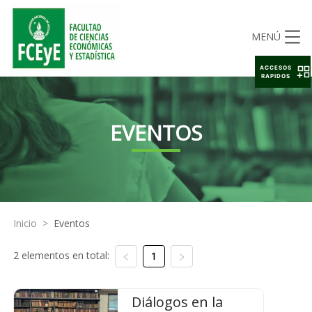
MENÚ
ACCESOS
RAPIDOS
EVENTOS
Inicio
>
Eventos
2 elementos en total:
1
Diálogos en la