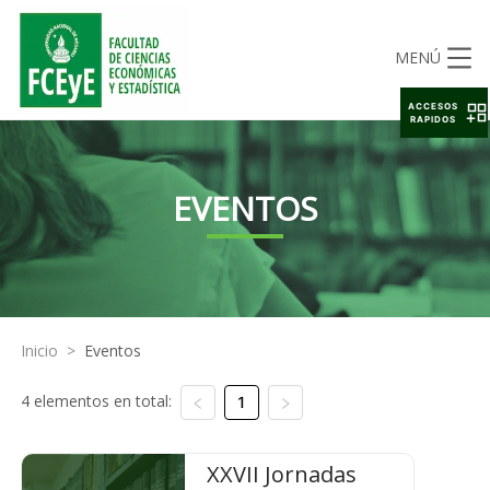
MENÚ
ACCESOS
RAPIDOS
EVENTOS
Inicio
>
Eventos
4 elementos en total:
1
XXVII Jornadas