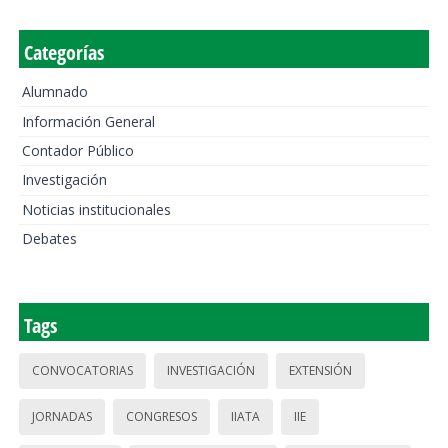
Categorías
Alumnado
Información General
Contador Público
Investigación
Noticias institucionales
Debates
Tags
CONVOCATORIAS
INVESTIGACIÓN
EXTENSIÓN
JORNADAS
CONGRESOS
IIATA
IIE