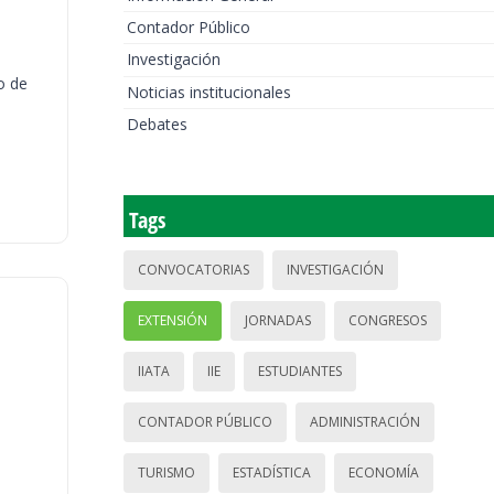
Contador Público
Investigación
o de
Noticias institucionales
Debates
Tags
CONVOCATORIAS
INVESTIGACIÓN
EXTENSIÓN
JORNADAS
CONGRESOS
IIATA
IIE
ESTUDIANTES
CONTADOR PÚBLICO
ADMINISTRACIÓN
TURISMO
ESTADÍSTICA
ECONOMÍA