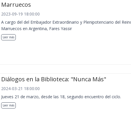
Marruecos
2023-09-19 18:00:00
A cargo del del Embajador Extraordinario y Plenipotenciario del Rein
Marruecos en Argentina, Fares Yassir
Leer más
Diálogos en la Biblioteca: "Nunca Más"
2024-03-21 18:00:00
Jueves 21 de marzo, desde las 18, segundo encuentro del ciclo.
Leer más