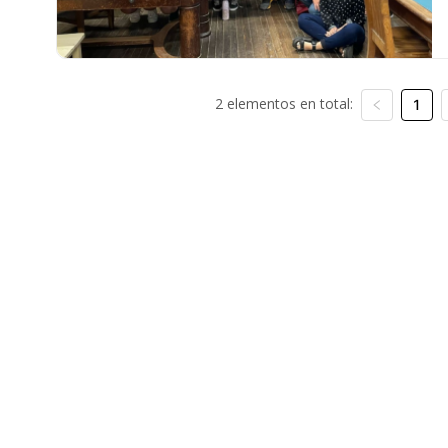
2 elementos en total:
1