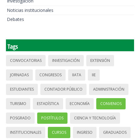
Investigación
Noticias institucionales
Debates
Tags
CONVOCATORIAS
INVESTIGACIÓN
EXTENSIÓN
JORNADAS
CONGRESOS
IIATA
IIE
ESTUDIANTES
CONTADOR PÚBLICO
ADMINISTRACIÓN
TURISMO
ESTADÍSTICA
ECONOMÍA
CONVENIOS
POSGRADO
POSTÍTULOS
CIENCIA Y TECNOLOGÍA
INSTITUCIONALES
CURSOS
INGRESO
GRADUADOS