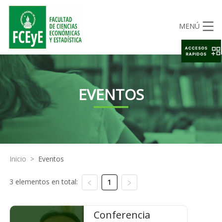
MENÚ
ACCESOS
RAPIDOS
EVENTOS
Inicio
>
Eventos
3 elementos en total:
1
Conferencia