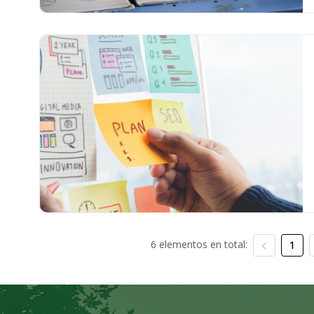
6 elementos en total:
1