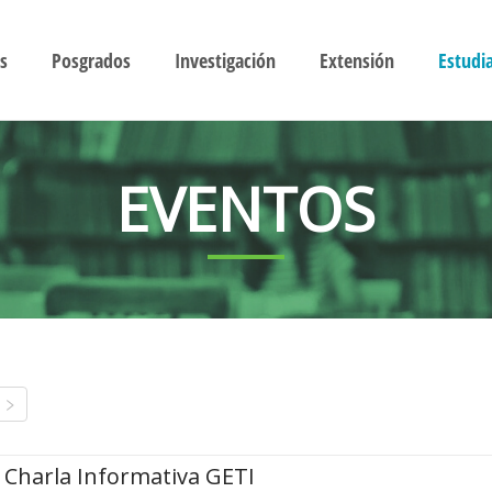
s
Posgrados
Investigación
Extensión
Estudi
EVENTOS
Charla Informativa GETI