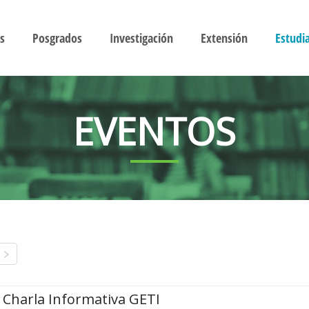
s
Posgrados
Investigación
Extensión
Estudi
EVENTOS
Charla Informativa GETI