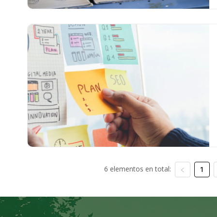
6 elementos en total:
1