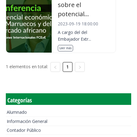
sobre el
potencial...
2023-09-19 18:00:00
A cargo del del
Embajador Extr...
Leer más
1 elementos en total:
1
Categorías
Alumnado
Información General
Contador Público