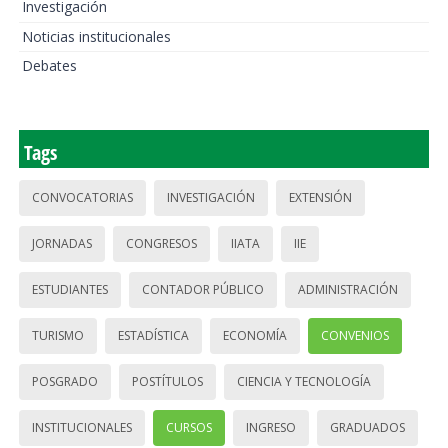
Investigación
Noticias institucionales
Debates
Tags
CONVOCATORIAS
INVESTIGACIÓN
EXTENSIÓN
JORNADAS
CONGRESOS
IIATA
IIE
ESTUDIANTES
CONTADOR PÚBLICO
ADMINISTRACIÓN
TURISMO
ESTADÍSTICA
ECONOMÍA
CONVENIOS
POSGRADO
POSTÍTULOS
CIENCIA Y TECNOLOGÍA
INSTITUCIONALES
CURSOS
INGRESO
GRADUADOS