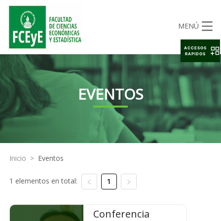
MENÚ
ACCESOS
RAPIDOS
EVENTOS
Inicio
>
Eventos
1 elementos en total:
1
Conferencia