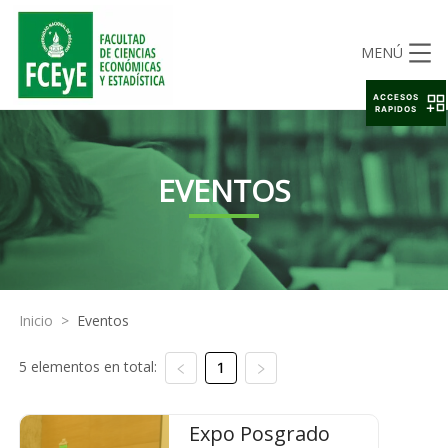
MENÚ
ACCESOS
RAPIDOS
EVENTOS
Inicio
>
Eventos
5 elementos en total:
1
Expo Posgrado