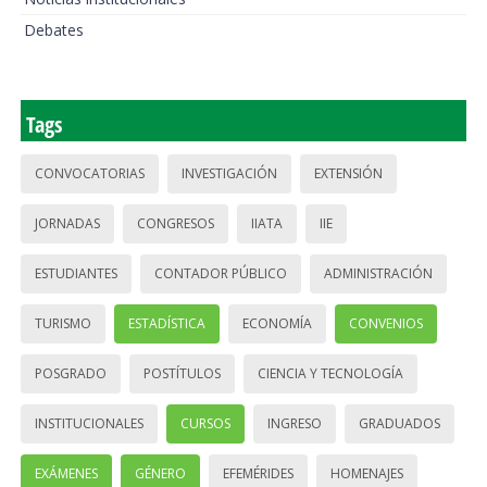
Debates
Tags
CONVOCATORIAS
INVESTIGACIÓN
EXTENSIÓN
JORNADAS
CONGRESOS
IIATA
IIE
ESTUDIANTES
CONTADOR PÚBLICO
ADMINISTRACIÓN
TURISMO
ESTADÍSTICA
ECONOMÍA
CONVENIOS
POSGRADO
POSTÍTULOS
CIENCIA Y TECNOLOGÍA
INSTITUCIONALES
CURSOS
INGRESO
GRADUADOS
EXÁMENES
GÉNERO
EFEMÉRIDES
HOMENAJES