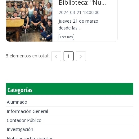
Biblioteca: "Nu...
2024-03-21 18:00:00
Jueves 21 de marzo,
desde las ...
Leer más
5 elementos en total:
1
Categorías
Alumnado
Información General
Contador Público
Investigación
Noticias institucionales