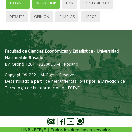
100 AÑOS
WORKSHOP
UNR
CONTABILIDAD
DEBATES
OPINIÓN
CHARLAS
LIBROS
Facultad de Ciencias Económicas y Estadística - Universidad
Nacional de Rosario
Bv. Oroño 1261 - S2000DSM - Rosario
Copyright © 2021. All Rights Reserved.
Desarrollado a partir de herramientas libres por la Dirección de
Tecnología de la Información de FCEyE
UNR - FCEyE | Todos los derechos reservados