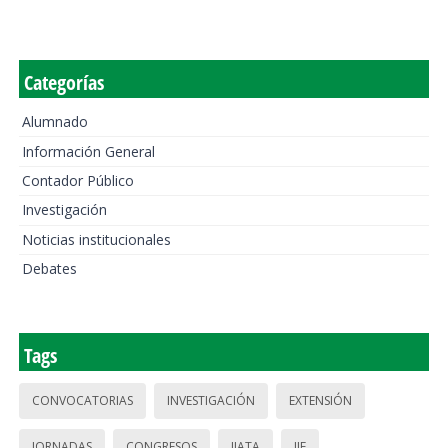
Categorías
Alumnado
Información General
Contador Público
Investigación
Noticias institucionales
Debates
Tags
CONVOCATORIAS
INVESTIGACIÓN
EXTENSIÓN
JORNADAS
CONGRESOS
IIATA
IIE