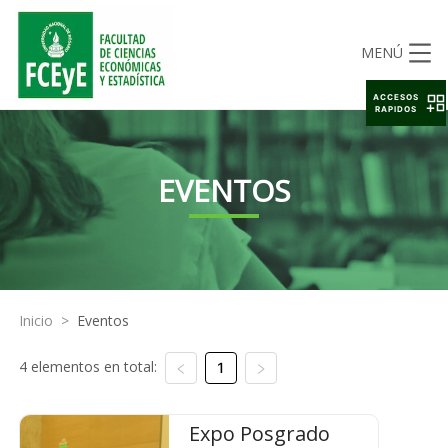
MENÚ
ACCESOS
RAPIDOS
EVENTOS
Inicio
>
Eventos
4 elementos en total:
1
Expo Posgrado