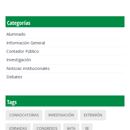
Categorías
Alumnado
Información General
Contador Público
Investigación
Noticias institucionales
Debates
Tags
CONVOCATORIAS
INVESTIGACIÓN
EXTENSIÓN
JORNADAS
CONGRESOS
IIATA
IIE