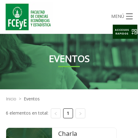
MENÚ
ACCESOS
RAPIDOS
EVENTOS
Inicio
>
Eventos
6 elementos en total:
1
Charla