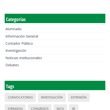
Categorías
Alumnado
Información General
Contador Público
Investigación
Noticias institucionales
Debates
Tags
CONVOCATORIAS
INVESTIGACIÓN
EXTENSIÓN
JORNADAS
CONGRESOS
IIATA
IIE