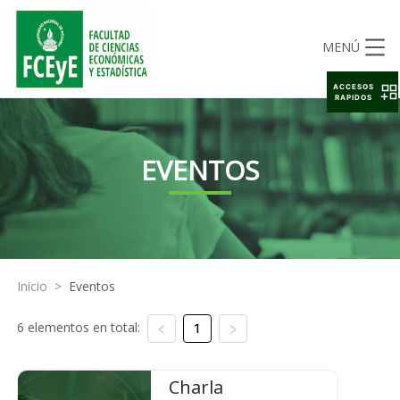
MENÚ
ACCESOS
RAPIDOS
EVENTOS
Inicio
>
Eventos
6 elementos en total:
1
Charla