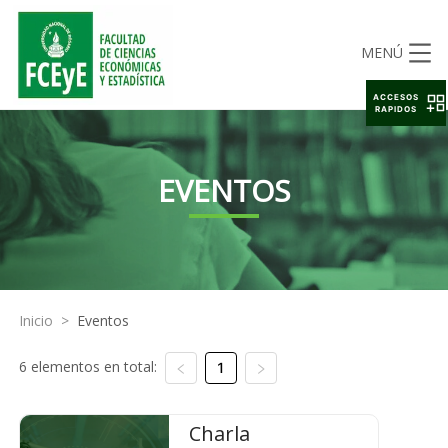
MENÚ
ACCESOS
RAPIDOS
EVENTOS
Inicio
>
Eventos
6 elementos en total:
1
Charla