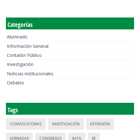
Categorías
Alumnado
Información General
Contador Público
Investigación
Noticias institucionales
Debates
Tags
CONVOCATORIAS
INVESTIGACIÓN
EXTENSIÓN
JORNADAS
CONGRESOS
IIATA
IIE