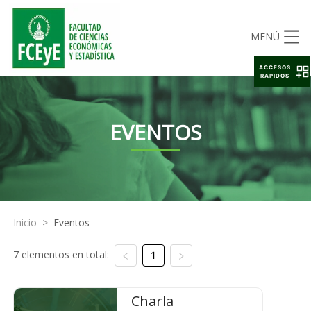
MENÚ
ACCESOS
RAPIDOS
EVENTOS
Inicio
>
Eventos
7 elementos en total:
1
Charla