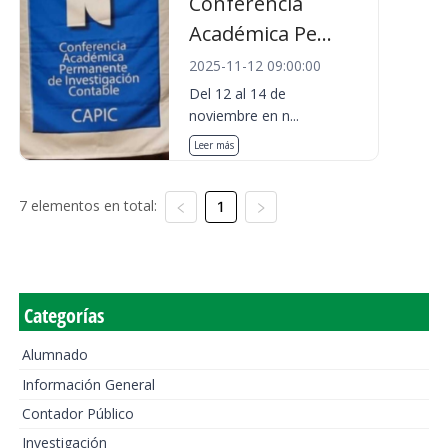
Conferencia
Académica Pe...
2025-11-12 09:00:00
Del 12 al 14 de
noviembre en n...
Leer más
7 elementos en total:
1
Categorías
Alumnado
Información General
Contador Público
Investigación