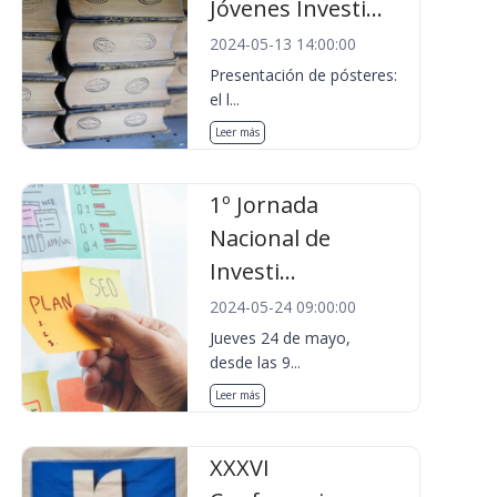
Jóvenes Investi...
2024-05-13 14:00:00
Presentación de pósteres:
el l...
Leer más
1º Jornada
Nacional de
Investi...
2024-05-24 09:00:00
Jueves 24 de mayo,
desde las 9...
Leer más
XXXVI