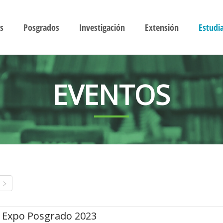
s
Posgrados
Investigación
Extensión
Estudi
EVENTOS
Expo Posgrado 2023