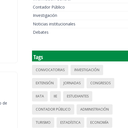
Contador Público
Investigación
Noticias institucionales
Debates
Tags
CONVOCATORIAS
INVESTIGACIÓN
EXTENSIÓN
JORNADAS
CONGRESOS
IIATA
IIE
ESTUDIANTES
o de
CONTADOR PÚBLICO
ADMINISTRACIÓN
TURISMO
ESTADÍSTICA
ECONOMÍA