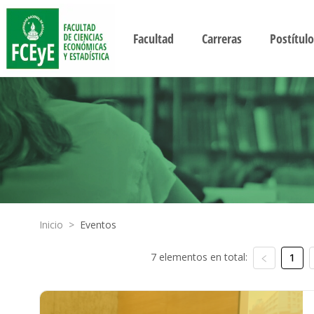
Facultad
Carreras
Postítulo
Inicio
>
Eventos
7 elementos en total:
1