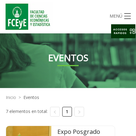
MENÚ
ACCESOS
RAPIDOS
EVENTOS
Inicio
>
Eventos
7 elementos en total:
1
Expo Posgrado