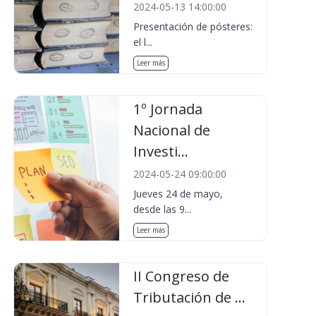
2024-05-13 14:00:00
Presentación de pósteres:
el l...
Leer más
1º Jornada
Nacional de
Investi...
2024-05-24 09:00:00
Jueves 24 de mayo,
desde las 9...
Leer más
II Congreso de
Tributación de ...