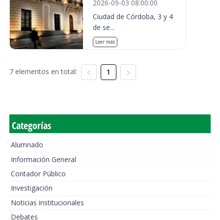
2026-09-03 08:00:00
Ciudad de Córdoba, 3 y 4
de se...
Leer más
7 elementos en total:
1
Categorías
Alumnado
Información General
Contador Público
Investigación
Noticias institucionales
Debates