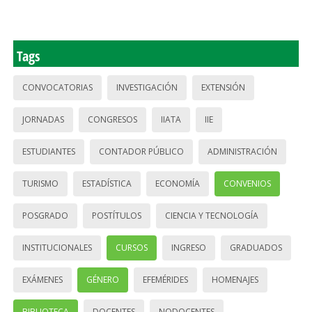
Tags
CONVOCATORIAS
INVESTIGACIÓN
EXTENSIÓN
JORNADAS
CONGRESOS
IIATA
IIE
ESTUDIANTES
CONTADOR PÚBLICO
ADMINISTRACIÓN
TURISMO
ESTADÍSTICA
ECONOMÍA
CONVENIOS
POSGRADO
POSTÍTULOS
CIENCIA Y TECNOLOGÍA
INSTITUCIONALES
CURSOS
INGRESO
GRADUADOS
EXÁMENES
GÉNERO
EFEMÉRIDES
HOMENAJES
BIBLIOTECA
DOCENTES
NODOCENTES