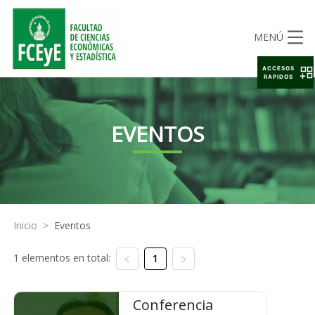
MENÚ
ACCESOS
RAPIDOS
EVENTOS
Inicio
>
Eventos
1 elementos en total:
1
Conferencia