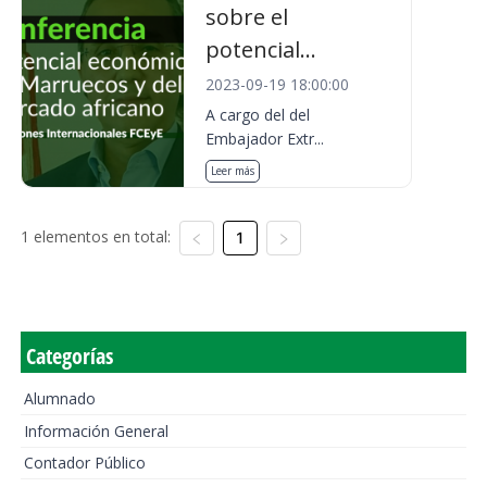
sobre el
potencial...
2023-09-19 18:00:00
A cargo del del
Embajador Extr...
Leer más
1 elementos en total:
1
Categorías
Alumnado
Información General
Contador Público