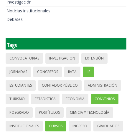
Investigación
Noticias institucionales
Debates
Tags
CONVOCATORIAS
INVESTIGACIÓN
EXTENSIÓN
JORNADAS
CONGRESOS
IIATA
IIE
ESTUDIANTES
CONTADOR PÚBLICO
ADMINISTRACIÓN
TURISMO
ESTADÍSTICA
ECONOMÍA
CONVENIOS
POSGRADO
POSTÍTULOS
CIENCIA Y TECNOLOGÍA
INSTITUCIONALES
CURSOS
INGRESO
GRADUADOS