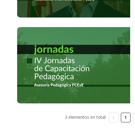
3 elementos en total:
1