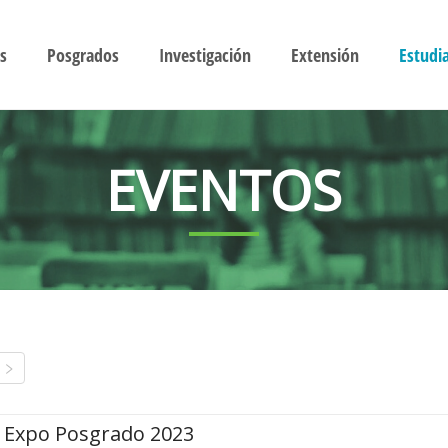
s
Posgrados
Investigación
Extensión
Estudi
EVENTOS
Expo Posgrado 2023