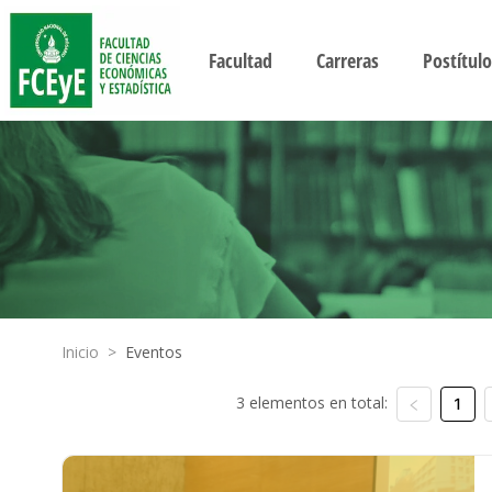
Facultad
Carreras
Postítulo
Inicio
>
Eventos
3 elementos en total:
1