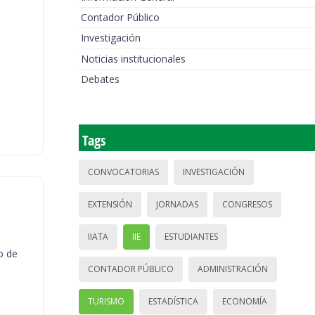
Contador Público
Investigación
Noticias institucionales
Debates
Tags
CONVOCATORIAS
INVESTIGACIÓN
EXTENSIÓN
JORNADAS
CONGRESOS
IIATA
IIE
ESTUDIANTES
o de
CONTADOR PÚBLICO
ADMINISTRACIÓN
TURISMO
ESTADÍSTICA
ECONOMÍA