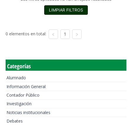
LIMPIAR FILTROS
0 elementos en total:
1
Categorías
Alumnado
Información General
Contador Público
Investigación
Noticias institucionales
Debates