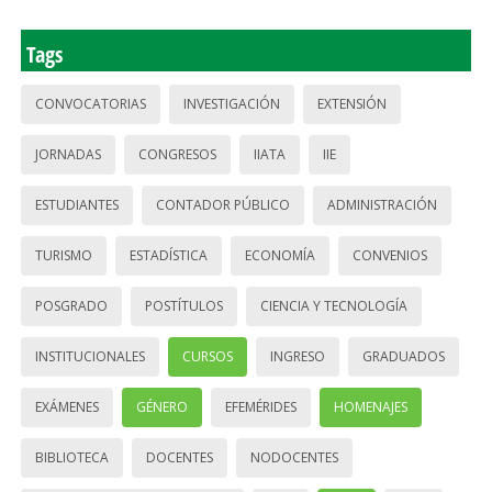
Tags
CONVOCATORIAS
INVESTIGACIÓN
EXTENSIÓN
JORNADAS
CONGRESOS
IIATA
IIE
ESTUDIANTES
CONTADOR PÚBLICO
ADMINISTRACIÓN
TURISMO
ESTADÍSTICA
ECONOMÍA
CONVENIOS
POSGRADO
POSTÍTULOS
CIENCIA Y TECNOLOGÍA
INSTITUCIONALES
CURSOS
INGRESO
GRADUADOS
EXÁMENES
GÉNERO
EFEMÉRIDES
HOMENAJES
BIBLIOTECA
DOCENTES
NODOCENTES