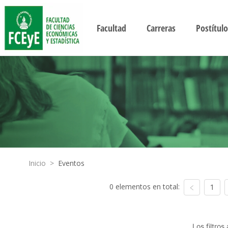
Facultad
Carreras
Postítulo
Inicio
>
Eventos
0 elementos en total:
1
Los filtro