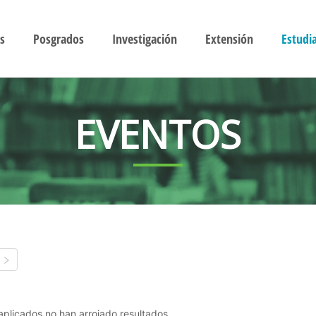
s
Posgrados
Investigación
Extensión
Estudi
EVENTOS
s aplicados no han arrojado resultados