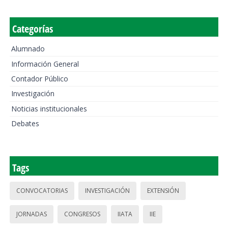
Categorías
Alumnado
Información General
Contador Público
Investigación
Noticias institucionales
Debates
Tags
CONVOCATORIAS
INVESTIGACIÓN
EXTENSIÓN
JORNADAS
CONGRESOS
IIATA
IIE