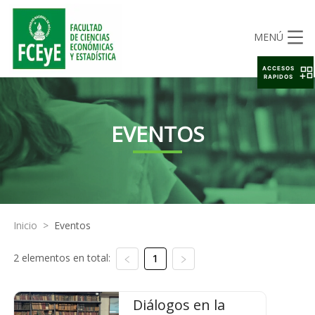
MENÚ
ACCESOS
RAPIDOS
EVENTOS
Inicio
>
Eventos
2 elementos en total:
1
Diálogos en la