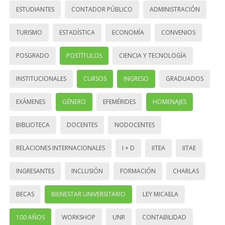
ESTUDIANTES
CONTADOR PÚBLICO
ADMINISTRACIÓN
TURISMO
ESTADÍSTICA
ECONOMÍA
CONVENIOS
POSGRADO
POSTÍTULOS
CIENCIA Y TECNOLOGÍA
INSTITUCIONALES
CURSOS
INGRESO
GRADUADOS
EXÁMENES
GÉNERO
EFEMÉRIDES
HOMENAJES
BIBLIOTECA
DOCENTES
NODOCENTES
RELACIONES INTERNACIONALES
I + D
IITEA
IITAE
INGRESANTES
INCLUSIÓN
FORMACIÓN
CHARLAS
BECAS
BIENESTAR UNIVERSITARIO
LEY MICAELA
100 AÑOS
WORKSHOP
UNR
CONTABILIDAD