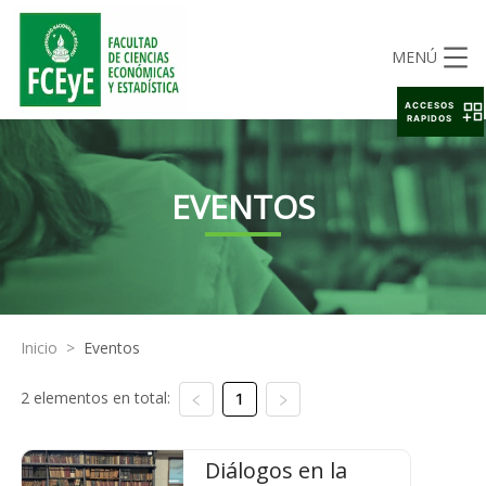
MENÚ
ACCESOS
RAPIDOS
EVENTOS
Inicio
>
Eventos
2 elementos en total:
1
Diálogos en la