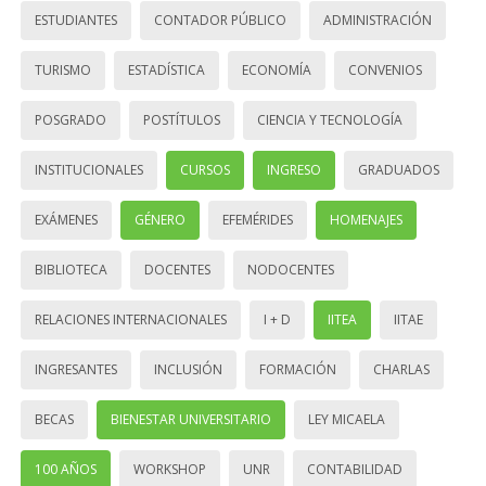
ESTUDIANTES
CONTADOR PÚBLICO
ADMINISTRACIÓN
TURISMO
ESTADÍSTICA
ECONOMÍA
CONVENIOS
POSGRADO
POSTÍTULOS
CIENCIA Y TECNOLOGÍA
INSTITUCIONALES
CURSOS
INGRESO
GRADUADOS
EXÁMENES
GÉNERO
EFEMÉRIDES
HOMENAJES
BIBLIOTECA
DOCENTES
NODOCENTES
RELACIONES INTERNACIONALES
I + D
IITEA
IITAE
INGRESANTES
INCLUSIÓN
FORMACIÓN
CHARLAS
BECAS
BIENESTAR UNIVERSITARIO
LEY MICAELA
100 AÑOS
WORKSHOP
UNR
CONTABILIDAD