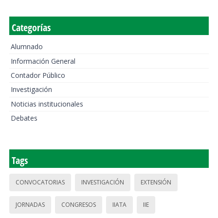
Categorías
Alumnado
Información General
Contador Público
Investigación
Noticias institucionales
Debates
Tags
CONVOCATORIAS
INVESTIGACIÓN
EXTENSIÓN
JORNADAS
CONGRESOS
IIATA
IIE