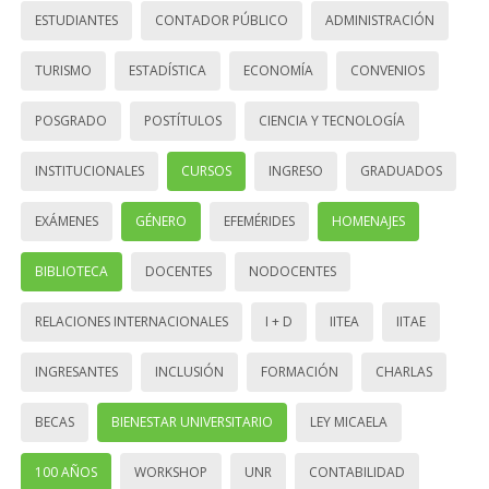
ESTUDIANTES
CONTADOR PÚBLICO
ADMINISTRACIÓN
TURISMO
ESTADÍSTICA
ECONOMÍA
CONVENIOS
POSGRADO
POSTÍTULOS
CIENCIA Y TECNOLOGÍA
INSTITUCIONALES
CURSOS
INGRESO
GRADUADOS
EXÁMENES
GÉNERO
EFEMÉRIDES
HOMENAJES
BIBLIOTECA
DOCENTES
NODOCENTES
RELACIONES INTERNACIONALES
I + D
IITEA
IITAE
INGRESANTES
INCLUSIÓN
FORMACIÓN
CHARLAS
BECAS
BIENESTAR UNIVERSITARIO
LEY MICAELA
100 AÑOS
WORKSHOP
UNR
CONTABILIDAD