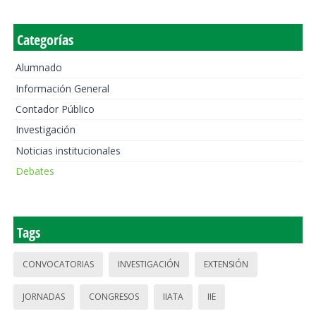
Categorías
Alumnado
Información General
Contador Público
Investigación
Noticias institucionales
Debates
Tags
CONVOCATORIAS
INVESTIGACIÓN
EXTENSIÓN
JORNADAS
CONGRESOS
IIATA
IIE