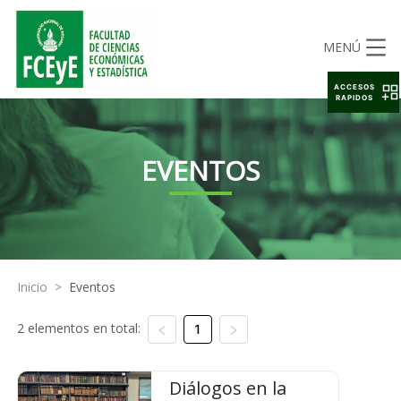
MENÚ
ACCESOS
RAPIDOS
EVENTOS
Inicio
>
Eventos
2 elementos en total:
1
Diálogos en la