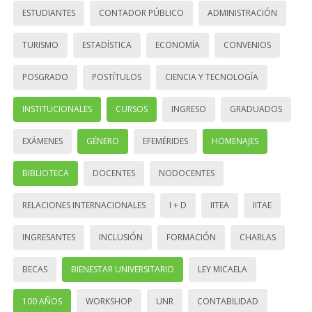
ESTUDIANTES
CONTADOR PÚBLICO
ADMINISTRACIÓN
TURISMO
ESTADÍSTICA
ECONOMÍA
CONVENIOS
POSGRADO
POSTÍTULOS
CIENCIA Y TECNOLOGÍA
INSTITUCIONALES
CURSOS
INGRESO
GRADUADOS
EXÁMENES
GÉNERO
EFEMÉRIDES
HOMENAJES
BIBLIOTECA
DOCENTES
NODOCENTES
RELACIONES INTERNACIONALES
I + D
IITEA
IITAE
INGRESANTES
INCLUSIÓN
FORMACIÓN
CHARLAS
BECAS
BIENESTAR UNIVERSITARIO
LEY MICAELA
100 AÑOS
WORKSHOP
UNR
CONTABILIDAD