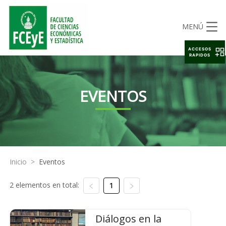
MENÚ
ACCESOS
RAPIDOS
EVENTOS
Inicio
>
Eventos
2 elementos en total:
1
Diálogos en la