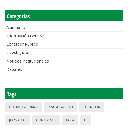
Categorías
Alumnado
Información General
Contador Público
Investigación
Noticias institucionales
Debates
Tags
CONVOCATORIAS
INVESTIGACIÓN
EXTENSIÓN
JORNADAS
CONGRESOS
IIATA
IIE