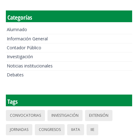
Categorías
Alumnado
Información General
Contador Público
Investigación
Noticias institucionales
Debates
Tags
CONVOCATORIAS
INVESTIGACIÓN
EXTENSIÓN
JORNADAS
CONGRESOS
IIATA
IIE