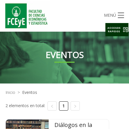
MENÚ
ACCESOS
RAPIDOS
EVENTOS
Inicio
>
Eventos
2 elementos en total:
1
Diálogos en la