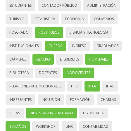
ESTUDIANTES
CONTADOR PÚBLICO
ADMINISTRACIÓN
TURISMO
ESTADÍSTICA
ECONOMÍA
CONVENIOS
POSGRADO
POSTÍTULOS
CIENCIA Y TECNOLOGÍA
INSTITUCIONALES
CURSOS
INGRESO
GRADUADOS
EXÁMENES
GÉNERO
EFEMÉRIDES
HOMENAJES
BIBLIOTECA
DOCENTES
NODOCENTES
RELACIONES INTERNACIONALES
I + D
IITEA
IITAE
INGRESANTES
INCLUSIÓN
FORMACIÓN
CHARLAS
BECAS
BIENESTAR UNIVERSITARIO
LEY MICAELA
100 AÑOS
WORKSHOP
UNR
CONTABILIDAD