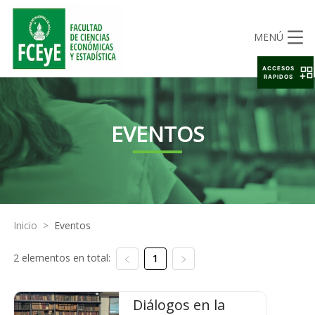
MENÚ
ACCESOS
RAPIDOS
EVENTOS
Inicio
>
Eventos
2 elementos en total:
1
Diálogos en la