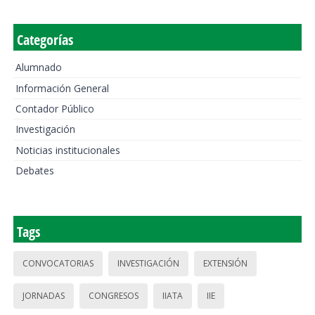
Categorías
Alumnado
Información General
Contador Público
Investigación
Noticias institucionales
Debates
Tags
CONVOCATORIAS
INVESTIGACIÓN
EXTENSIÓN
JORNADAS
CONGRESOS
IIATA
IIE