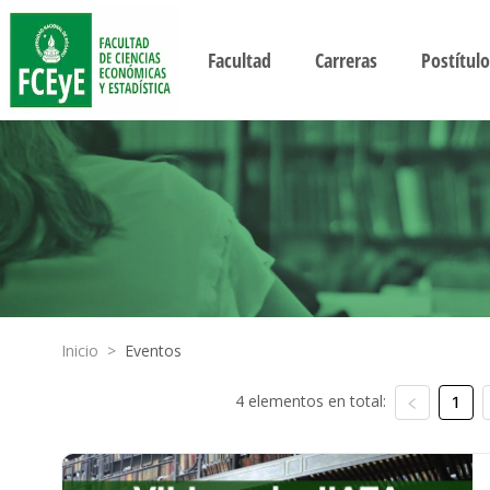
Facultad
Carreras
Postítulo
Inicio
>
Eventos
4 elementos en total:
1