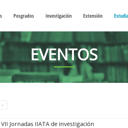
s
Posgrados
Investigación
Extensión
Estudi
EVENTOS
VII Jornadas IIATA de investigación