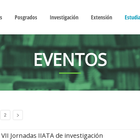
s
Posgrados
Investigación
Extensión
Estudi
EVENTOS
2
VII Jornadas IIATA de investigación