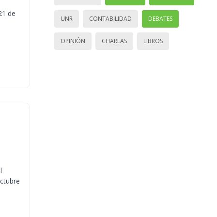
21 de
UNR
CONTABILIDAD
DEBATES
OPINIÓN
CHARLAS
LIBROS
l
octubre