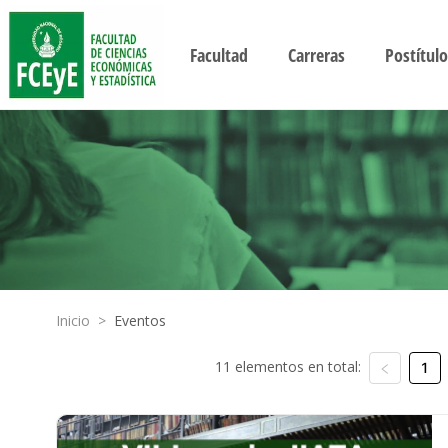
Facultad
Carreras
Postítulo
Inicio
>
Eventos
11 elementos en total:
1