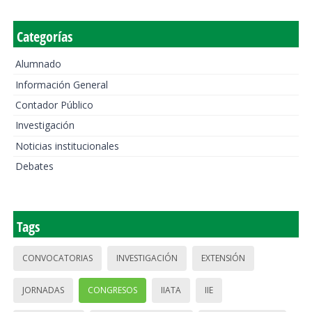
Categorías
Alumnado
Información General
Contador Público
Investigación
Noticias institucionales
Debates
Tags
CONVOCATORIAS
INVESTIGACIÓN
EXTENSIÓN
JORNADAS
CONGRESOS
IIATA
IIE