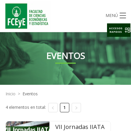
MENÚ
ACCESOS
RAPIDOS
EVENTOS
Inicio
>
Eventos
4 elementos en total:
1
VII Jornadas IIATA