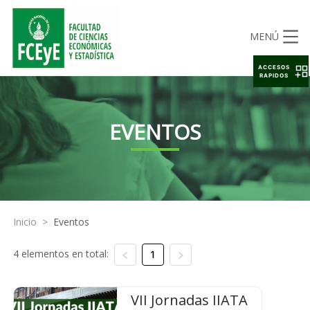
MENÚ
ACCESOS
RAPIDOS
EVENTOS
Inicio
>
Eventos
4 elementos en total:
1
VII Jornadas IIATA