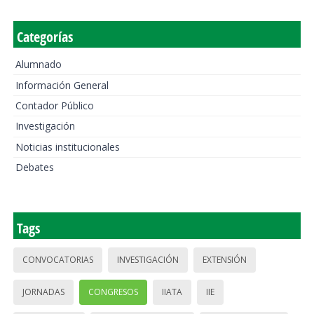
Categorías
Alumnado
Información General
Contador Público
Investigación
Noticias institucionales
Debates
Tags
CONVOCATORIAS
INVESTIGACIÓN
EXTENSIÓN
JORNADAS
CONGRESOS
IIATA
IIE