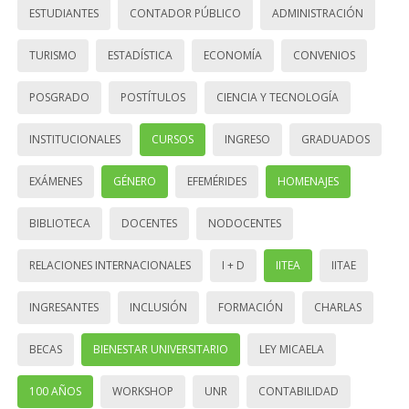
ESTUDIANTES
CONTADOR PÚBLICO
ADMINISTRACIÓN
TURISMO
ESTADÍSTICA
ECONOMÍA
CONVENIOS
POSGRADO
POSTÍTULOS
CIENCIA Y TECNOLOGÍA
INSTITUCIONALES
CURSOS
INGRESO
GRADUADOS
EXÁMENES
GÉNERO
EFEMÉRIDES
HOMENAJES
BIBLIOTECA
DOCENTES
NODOCENTES
RELACIONES INTERNACIONALES
I + D
IITEA
IITAE
INGRESANTES
INCLUSIÓN
FORMACIÓN
CHARLAS
BECAS
BIENESTAR UNIVERSITARIO
LEY MICAELA
100 AÑOS
WORKSHOP
UNR
CONTABILIDAD