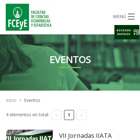
MENÚ
ACCESOS
RAPIDOS
EVENTOS
Inicio
>
Eventos
4 elementos en total:
1
VII Jornadas IIATA