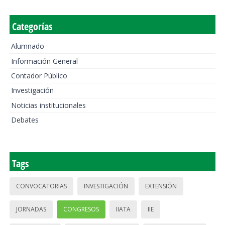
Categorías
Alumnado
Información General
Contador Público
Investigación
Noticias institucionales
Debates
Tags
CONVOCATORIAS
INVESTIGACIÓN
EXTENSIÓN
JORNADAS
CONGRESOS
IIATA
IIE