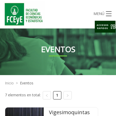
MENÚ
ACCESOS
RAPIDOS
EVENTOS
Inicio
>
Eventos
7 elementos en total:
1
Vigesimoquintas