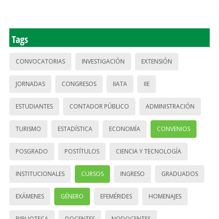
Tags
CONVOCATORIAS
INVESTIGACIÓN
EXTENSIÓN
JORNADAS
CONGRESOS
IIATA
IIE
ESTUDIANTES
CONTADOR PÚBLICO
ADMINISTRACIÓN
TURISMO
ESTADÍSTICA
ECONOMÍA
CONVENIOS
POSGRADO
POSTÍTULOS
CIENCIA Y TECNOLOGÍA
INSTITUCIONALES
CURSOS
INGRESO
GRADUADOS
EXÁMENES
GÉNERO
EFEMÉRIDES
HOMENAJES
BIBLIOTECA
DOCENTES
NODOCENTES