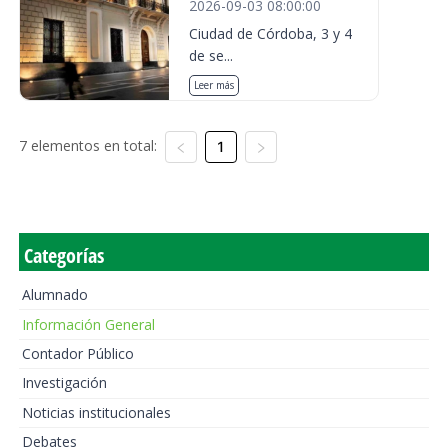
2026-09-03 08:00:00
Ciudad de Córdoba, 3 y 4
de se...
Leer más
7 elementos en total:
1
Categorías
Alumnado
Información General
Contador Público
Investigación
Noticias institucionales
Debates