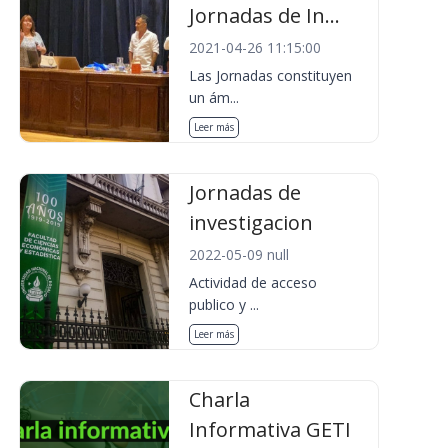
Jornadas de In...
2021-04-26 11:15:00
Las Jornadas constituyen
un ám...
Leer más
Jornadas de
investigacion
2022-05-09 null
Actividad de acceso
publico y ...
Leer más
Charla
Informativa GETI