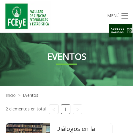
MENÚ
ACCESOS
RAPIDOS
EVENTOS
Inicio
>
Eventos
2 elementos en total:
1
Diálogos en la