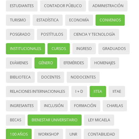
ESTUDIANTES
CONTADOR PÚBLICO
ADMINISTRACIÓN
TURISMO
ESTADÍSTICA
ECONOMÍA
CONVENIOS
POSGRADO
POSTÍTULOS
CIENCIA Y TECNOLOGÍA
INSTITUCIONALES
CURSOS
INGRESO
GRADUADOS
EXÁMENES
GÉNERO
EFEMÉRIDES
HOMENAJES
BIBLIOTECA
DOCENTES
NODOCENTES
RELACIONES INTERNACIONALES
I + D
IITEA
IITAE
INGRESANTES
INCLUSIÓN
FORMACIÓN
CHARLAS
BECAS
BIENESTAR UNIVERSITARIO
LEY MICAELA
100 AÑOS
WORKSHOP
UNR
CONTABILIDAD