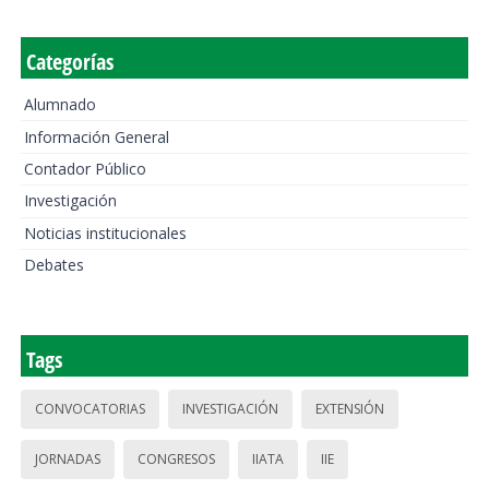
Categorías
Alumnado
Información General
Contador Público
Investigación
Noticias institucionales
Debates
Tags
CONVOCATORIAS
INVESTIGACIÓN
EXTENSIÓN
JORNADAS
CONGRESOS
IIATA
IIE