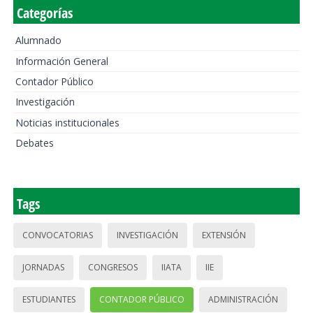
Categorías
Alumnado
Información General
Contador Público
Investigación
Noticias institucionales
Debates
Tags
CONVOCATORIAS
INVESTIGACIÓN
EXTENSIÓN
JORNADAS
CONGRESOS
IIATA
IIE
ESTUDIANTES
CONTADOR PÚBLICO
ADMINISTRACIÓN