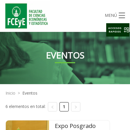
MENÚ
ACCESOS
RAPIDOS
EVENTOS
Inicio
>
Eventos
6 elementos en total:
1
Expo Posgrado